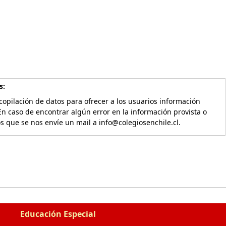
s:
copilación de datos para ofrecer a los usuarios información
En caso de encontrar algún error en la información provista o
os que se nos envíe un mail a info@colegiosenchile.cl.
Educación Especial