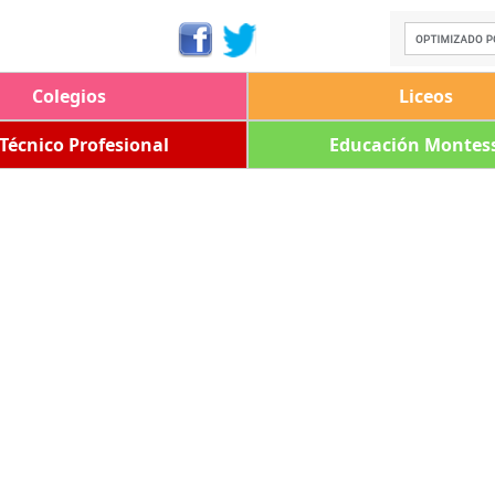
Colegios
Liceos
 Técnico Profesional
Educación Montess