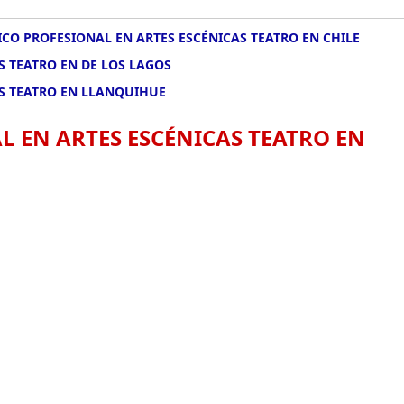
CO PROFESIONAL EN ARTES ESCÉNICAS TEATRO EN CHILE
S TEATRO EN DE LOS LAGOS
S TEATRO EN LLANQUIHUE
 EN ARTES ESCÉNICAS TEATRO EN