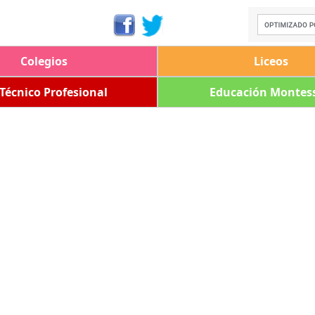
Colegios
Liceos
 Técnico Profesional
Educación Montess