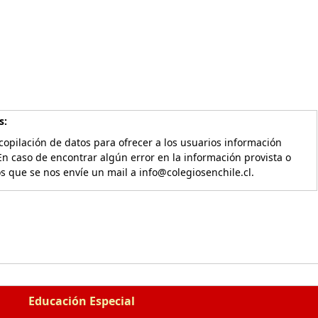
s:
copilación de datos para ofrecer a los usuarios información
En caso de encontrar algún error en la información provista o
os que se nos envíe un mail a info@colegiosenchile.cl.
Educación Especial