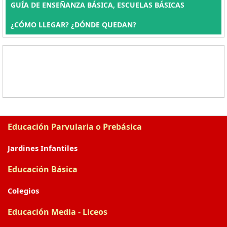
GUÍA DE ENSEÑANZA BÁSICA, ESCUELAS BÁSICAS
¿CÓMO LLEGAR? ¿DÓNDE QUEDAN?
Educación Parvularia o Prebásica
Jardines Infantiles
Educación Básica
Colegios
Educación Media - Liceos