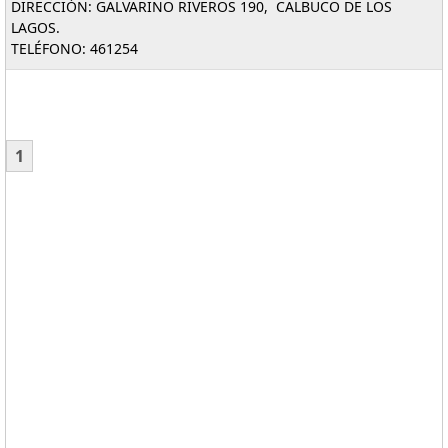
DIRECCIÓN: GALVARINO RIVEROS 190, CALBUCO DE LOS
LAGOS.
TELÉFONO: 461254
1