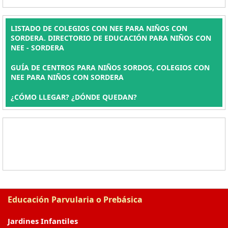
LISTADO DE COLEGIOS CON NEE PARA NIÑOS CON
SORDERA. DIRECTORIO DE EDUCACIÓN PARA NIÑOS CON
NEE - SORDERA
GUÍA DE CENTROS PARA NIÑOS SORDOS, COLEGIOS CON
NEE PARA NIÑOS CON SORDERA
¿CÓMO LLEGAR? ¿DÓNDE QUEDAN?
Educación Parvularia o Prebásica
Jardines Infantiles