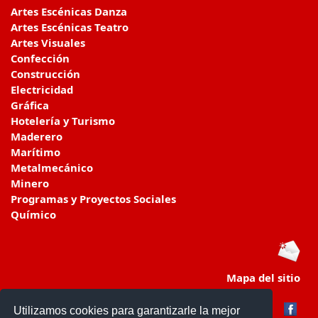
Artes Escénicas Danza
Artes Escénicas Teatro
Artes Visuales
Confección
Construcción
Electricidad
Gráfica
Hotelería y Turismo
Maderero
Marítimo
Metalmecánico
Minero
Programas y Proyectos Sociales
Químico
Mapa del sitio
Utilizamos cookies para garantizarle la mejor