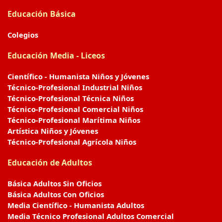
Educación Básica
Colegios
Educación Media - Liceos
Científico - Humanista Niños y Jóvenes
Técnico-Profesional Industrial Niños
Técnico-Profesional Técnica Niños
Técnico-Profesional Comercial Niños
Técnico-Profesional Marítima Niños
Artística Niños y Jóvenes
Técnico-Profesional Agrícola Niños
Educación de Adultos
Básica Adultos Sin Oficios
Básica Adultos Con Oficios
Media Científico - Humanista Adultos
Media Técnico Profesional Adultos Comercial