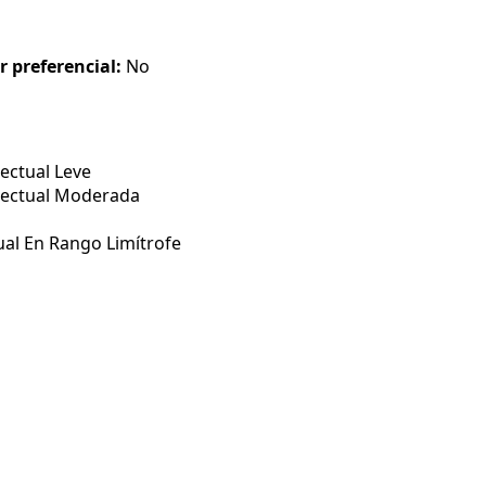
r preferencial:
No
ectual Leve
lectual Moderada
ual En Rango Limítrofe