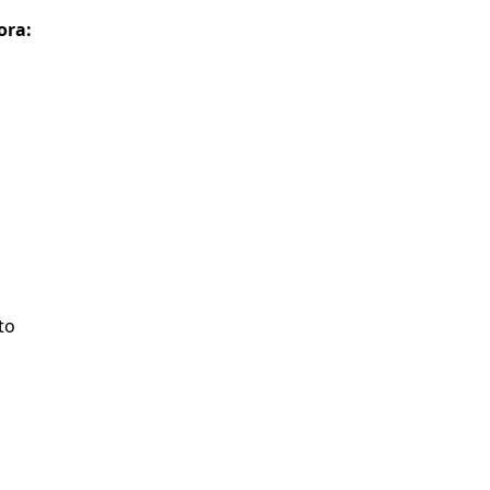
ora:
to