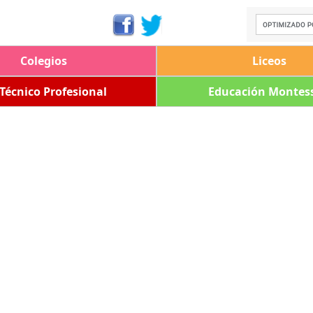
Colegios
Liceos
 Técnico Profesional
Educación Montess