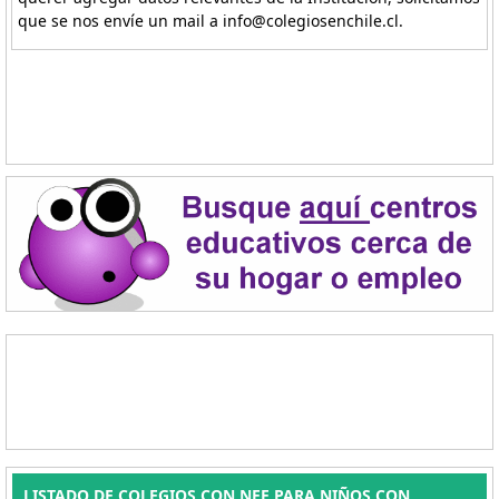
que se nos envíe un mail a info@colegiosenchile.cl.
LISTADO DE COLEGIOS CON NEE PARA NIÑOS CON