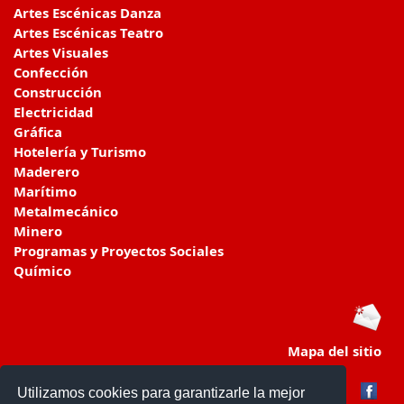
Artes Escénicas Danza
Artes Escénicas Teatro
Artes Visuales
Confección
Construcción
Electricidad
Gráfica
Hotelería y Turismo
Maderero
Marítimo
Metalmecánico
Minero
Programas y Proyectos Sociales
Químico
Mapa del sitio
Utilizamos cookies para garantizarle la mejor