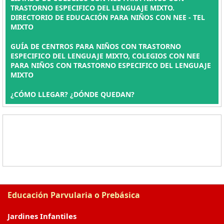
TRASTORNO ESPECIFICO DEL LENGUAJE MIXTO.
DIRECTORIO DE EDUCACIÓN PARA NIÑOS CON NEE - TEL
MIXTO
GUÍA DE CENTROS PARA NIÑOS CON TRASTORNO
ESPECIFICO DEL LENGUAJE MIXTO, COLEGIOS CON NEE
PARA NIÑOS CON TRASTORNO ESPECIFICO DEL LENGUAJE
MIXTO
¿CÓMO LLEGAR? ¿DÓNDE QUEDAN?
Educación Parvularia o Prebásica
Jardines Infantiles