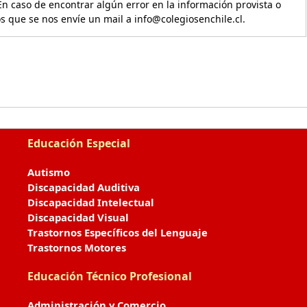
En caso de encontrar algún error en la información provista o
os que se nos envíe un mail a info@colegiosenchile.cl.
Educación Especial
Autismo
Discapacidad Auditiva
Discapacidad Intelectual
Discapacidad Visual
Trastornos Específicos del Lenguaje
Trastornos Motores
Educación Técnico Profesional
Administración y Comercio