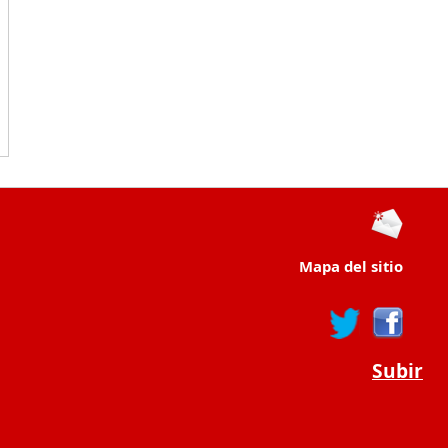
Mapa del sitio
Subir