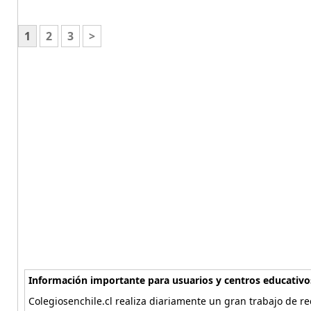
1
2
3
>
Información importante para usuarios y centros educativo
Colegiosenchile.cl realiza diariamente un gran trabajo de re