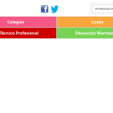
Colegios
Liceos
 Técnico Profesional
Educación Montess