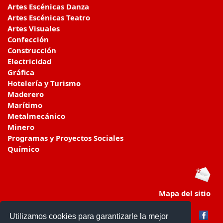
Artes Escénicas Danza
Artes Escénicas Teatro
Artes Visuales
Confección
Construcción
Electricidad
Gráfica
Hotelería y Turismo
Maderero
Marítimo
Metalmecánico
Minero
Programas y Proyectos Sociales
Químico
Mapa del sitio
Utilizamos cookies para garantizarle la mejor