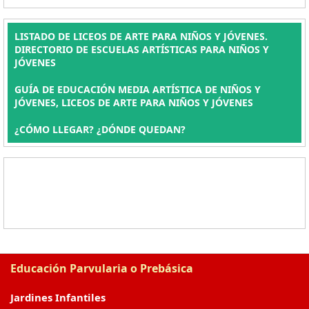
LISTADO DE LICEOS DE ARTE PARA NIÑOS Y JÓVENES.
DIRECTORIO DE ESCUELAS ARTÍSTICAS PARA NIÑOS Y
JÓVENES
GUÍA DE EDUCACIÓN MEDIA ARTÍSTICA DE NIÑOS Y
JÓVENES, LICEOS DE ARTE PARA NIÑOS Y JÓVENES
¿CÓMO LLEGAR? ¿DÓNDE QUEDAN?
Educación Parvularia o Prebásica
Jardines Infantiles